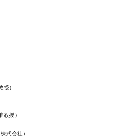
教授）
准教授）
フ株式会社）