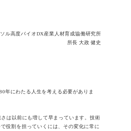
ソル高度バイオDX産業人材育成協働研究所
所長 大政 健史
～80年にわたる人生を考える必要がありま
速さは以前にも増して早まっています。技術
会で役割を担っていくには、その変化に常に