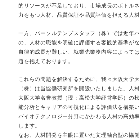
的リソースが不足しており、市場成長のボトル
力をもつ人材、品質保証や品質評価を担える人
一方、パーソルテンプスタッフ（株）では近年
の、人材の職能を明確に評価する客観的基準が
自律的成長が難しい、就業先業務内容によって
題を抱えております。
これらの問題を解決するために、我々大阪大学
（株）は当協働研究所を開設いたしました。人
大阪大学名誉教授（現：高松大学経営学部）の
能分析とキャリアの可視化による評価法を構築
バイオテクノロジー分野にかかわる人材の高効
します。
なお、人材開発を主眼に置いた文理融合型の協