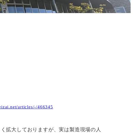
eizai.net/articles/-/466345
しく拡大しておりますが、実は製造現場の人