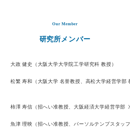
Our Member
研究所メンバー
大政 健史（大阪大学大学院工学研究科 教授）
松繁 寿和（大阪大学 名誉教授、高松大学経営学部 
柿澤 寿信（招へい准教授、大阪経済大学経営学部 
魚津 理映（招へい准教授、パーソルテンプスタッ