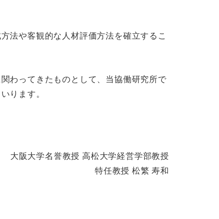
成方法や客観的な人材評価方法を確立するこ
。
に関わってきたものとして、当協働研究所で
まいります。
大阪大学名誉教授 高松大学経営学部教授
特任教授 松繁 寿和