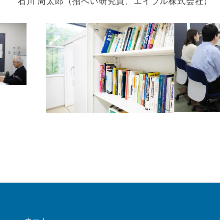
石川 周太郎（招へい研究員、エイブル株式会社）