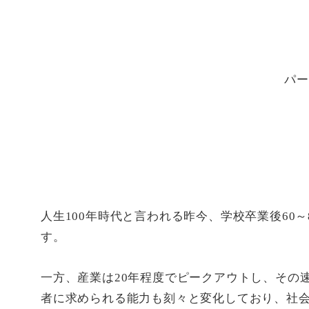
パー
人生100年時代と言われる昨今、学校卒業後60
す。
一方、産業は20年程度でピークアウトし、その
者に求められる能力も刻々と変化しており、社