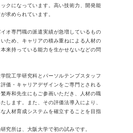
ネックになっています。高い技術力、開発能
材が求められています。
バイオ専門職の派遣実績が急増しているもの
ないため、キャリアの積み重ねによる人材の
は本来持っている能力を生かせないなどの問
大学院工学研究科とパーソルテンプスタッフ
材評価・キャリアデザインをご専門とされる
松繁寿和先生にもご参画いただき、人材の職
いたします。また、その評価法導入により、
率な人材育成システムを確立することを目指
働研究所は、大阪大学で初の試みです。