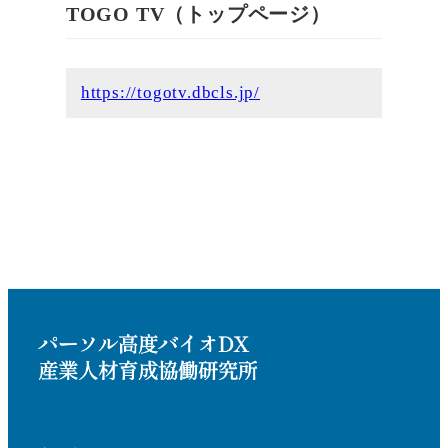
TOGO TV（トップページ）
https://togotv.dbcls.jp/