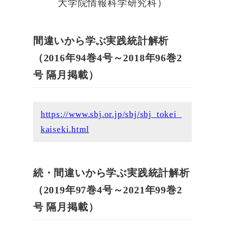
大学院情報科学研究科）
間違いから学ぶ実践統計解析
（2016年94巻4号～2018年96巻2
号 隔月掲載）
https://www.sbj.or.jp/sbj/sbj_tokei_
kaiseki.html
続・間違いから学ぶ実践統計解析
（2019年97巻4号～2021年99巻2
号 隔月掲載）