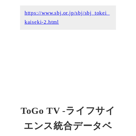
https://www.sbj.or.jp/sbj/sbj_tokei_
kaiseki-2.html
ToGo TV -ライフサイ
エンス統合データベ