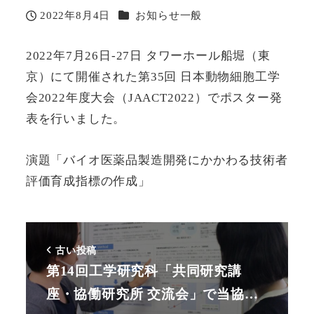
カテゴリー
2022年8月4日
お知らせ一般
投稿日
2022年7月26日-27日 タワーホール船堀（東
京）にて開催された第35回 日本動物細胞工学
会2022年度大会（JAACT2022）でポスター発
表を行いました。
演題「バイオ医薬品製造開発にかかわる技術者
評価育成指標の作成」
古い投稿
第14回工学研究科「共同研究講
座・協働研究所 交流会」で当協…