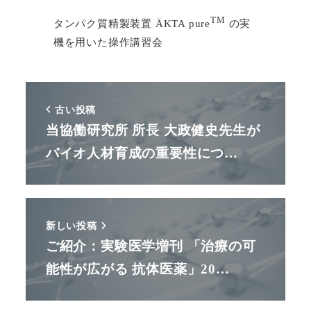
TM
タンパク質精製装置 ÄKTA pure
の実
機を用いた操作講習会
古い投稿
当協働研究所 所長 大政健史先生が
バイオ人材育成の重要性につ…
新しい投稿
ご紹介：実験医学増刊 「治療の可
能性が広がる 抗体医薬」20…