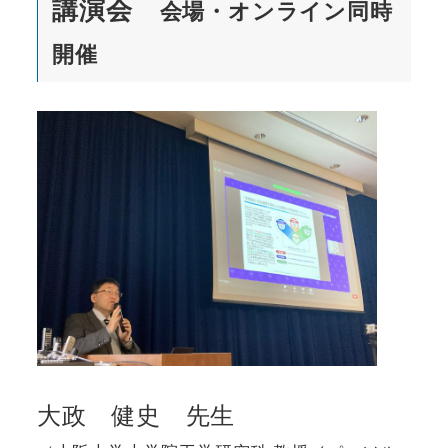
講演会
会場・オンライン同時
開催
大政 健史 先生