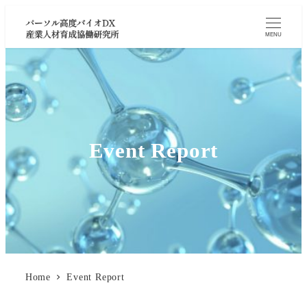
MENU
Event Report
Home
Event Report