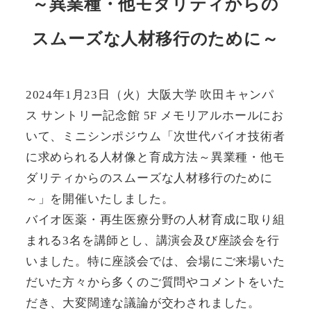
～異業種・他モダリティからの
スムーズな人材移行のために～
2024年1月23日（火）大阪大学 吹田キャンパ
ス サントリー記念館 5F メモリアルホールにお
いて、ミニシンポジウム「次世代バイオ技術者
に求められる人材像と育成方法～異業種・他モ
ダリティからのスムーズな人材移行のために
～」を開催いたしました。
バイオ医薬・再生医療分野の人材育成に取り組
まれる3名を講師とし、講演会及び座談会を行
いました。特に座談会では、会場にご来場いた
だいた方々から多くのご質問やコメントをいた
だき、大変闊達な議論が交わされました。