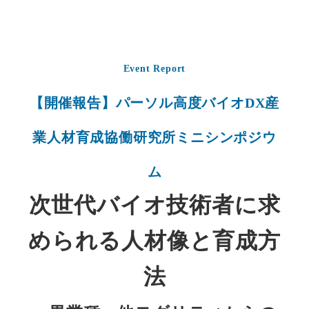
Event Report
【
開催報告
】パーソル高度バイオDX産
業人材育成協働研究所ミニシンポジウ
ム
次世代バイオ技術者に求
められる人材像と育成方
法